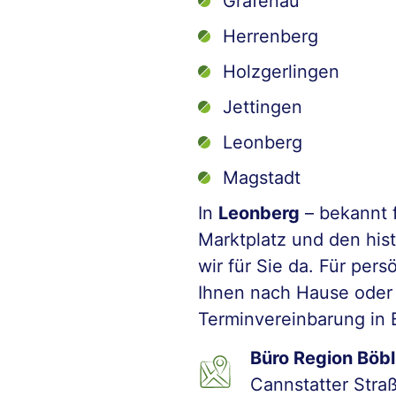
Grafenau
Herrenberg
Holzgerlingen
Jettingen
Leonberg
Magstadt
In
Leonberg
– bekannt 
Marktplatz und den his
wir für Sie da. Für per
Ihnen nach Hause oder
Terminvereinbarung in 
Büro Region Böbl
Cannstatter Stra