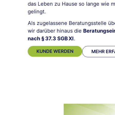
das Leben zu Hause so lange wie m
gelingt.
Als zugelassene Beratungsstelle ü
wir darüber hinaus die
Beratungsei
nach § 37.3 SGB XI
.
KUNDE WERDEN
MEHR ER