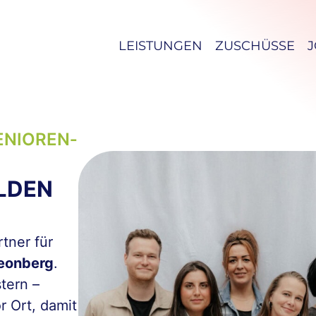
LEISTUNGEN
ZUSCHÜSSE
ENIOREN­
LDEN
tner für
eonberg
.
tern –
r Ort, damit