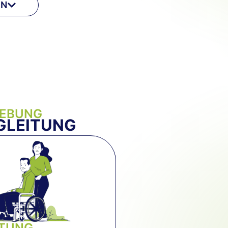
EN
GEBUNG
GLEITUNG
ITUNG