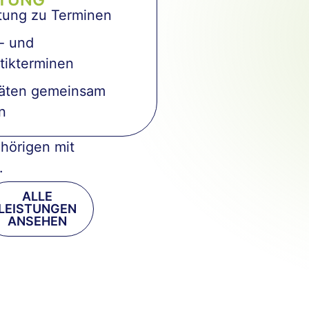
tung zu Terminen
- und
tikterminen
täten gemeinsam
n
hörigen mit
.
ALLE
LEISTUNGEN
ANSEHEN