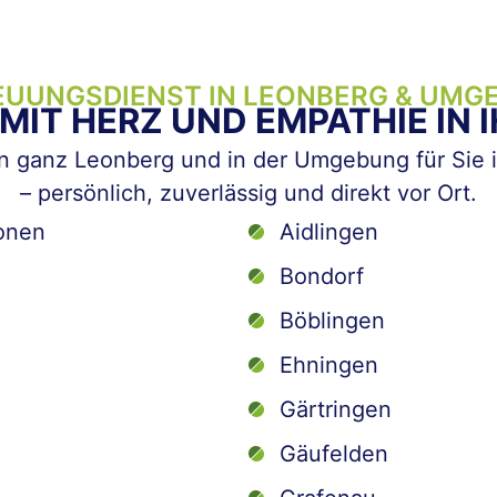
EUUNGSDIENST IN LEONBERG & UMG
IT HERZ UND EMPATHIE IN 
in ganz Leonberg und in der Umgebung für Sie 
– persönlich, zuverlässig und direkt vor Ort.
onen
Aidlingen
Bondorf
Böblingen
Ehningen
Gärtringen
Gäufelden