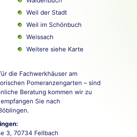
Waldenbuch
Weil der Stadt
Weil im Schönbuch
Weissach
Weitere siehe Karte
für die Fachwerkhäuser am
torischen Pomeranzengarten – sind
sönliche Beratung kommen wir zu
 empfangen Sie nach
Böblingen.
ingen:
ße 3, 70734 Fellbach