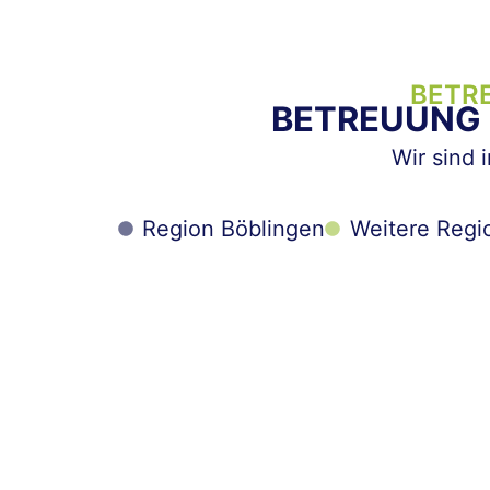
BETR
BETREUUNG M
Wir sind 
Region Böblingen
Weitere Regi