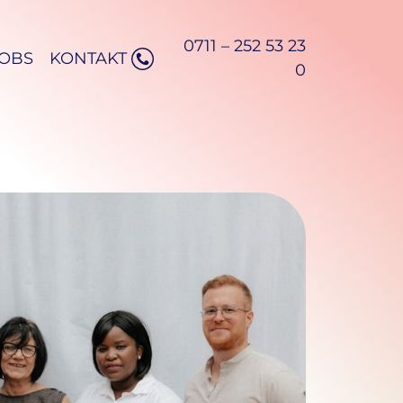
0711 – 252 53 23
JOBS
KONTAKT
0