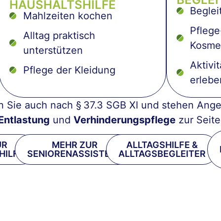
HAUSHALTSHILFE
Beglei
Mahlzeiten kochen
Pflege
Alltag praktisch
Kosme
unterstützen
Aktivi
Pflege der Kleidung
erlebe
n Sie auch nach § 37.3 SGB XI und stehen Ange
Entlastung
und
Verhinderungspflege
zur Seite
UR
MEHR ZUR
ALLTAGSHILFE &
HILFE
SENIORENASSISTENZ
ALLTAGSBEGLEITER