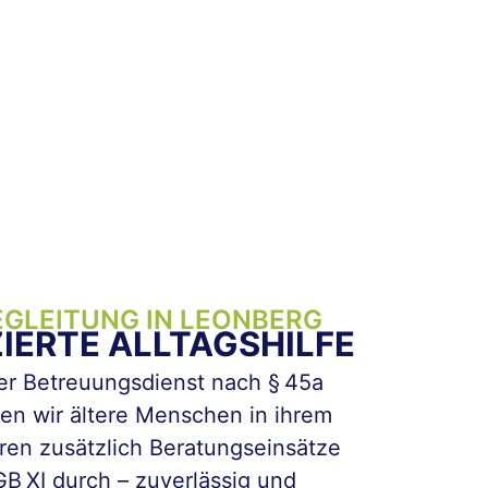
GLEITUNG IN LEONBERG
ZIERTE ALLTAGSHILFE
er Betreuungsdienst nach § 45a
ten wir ältere Menschen in ihrem
hren zusätzlich Beratungseinsätze
GB XI durch – zuverlässig und