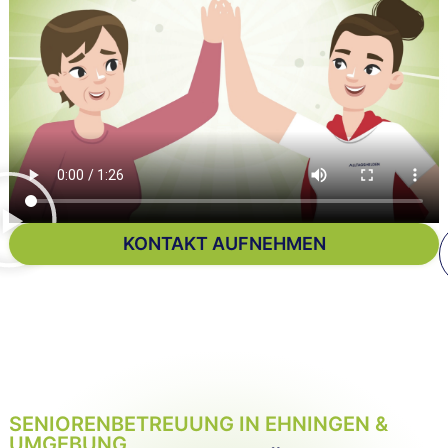
KONTAKT AUFNEHMEN
SENIORENBETREUUNG IN EHNINGEN &
UMGEBUNG