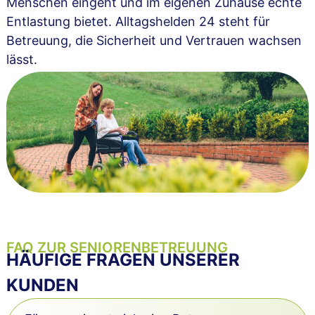
Menschen eingeht und im eigenen Zuhause echte
Entlastung bietet. Alltagshelden 24 steht für
Betreuung, die Sicherheit und Vertrauen wachsen
lässt.
FAQ ZUR SENIORENBETREUUNG
HÄUFIGE FRAGEN UNSERER
KUNDEN