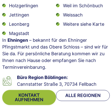
Holzgerlingen
Weil im Schönbuch
Jettingen
Weissach
Leonberg
Weitere siehe Karte
Magstadt
In
Ehningen
– bekannt für den Ehninger
Pfingstmarkt und das Obere Schloss – sind wir für
Sie da. Für persönliche Beratung kommen wir zu
Ihnen nach Hause oder empfangen Sie nach
Terminvereinbarung.
Büro Region Böblingen:
Cannstatter Straße 3, 70734 Fellbach
KONTAKT
ALLE REGIONEN
AUFNEHMEN