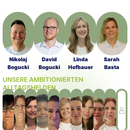
Nikolaj
David
Linda
Sarah
Bogucki
Bogucki
Hofbauer
Basta
UNSERE AMBITIONIERTEN
ALLTAGSHELDEN