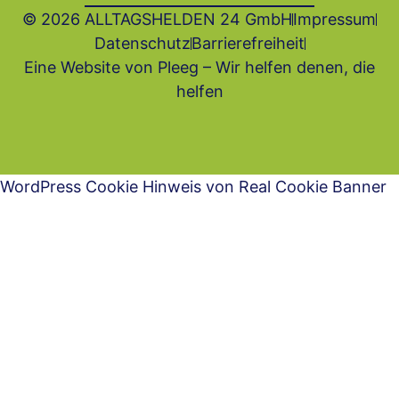
© 2026 ALLTAGSHELDEN 24 GmbH
Impressum
Datenschutz
Barrierefrei­heit
Eine Website von Pleeg – Wir helfen denen, die
helfen
WordPress Cookie Hinweis von Real Cookie Banner