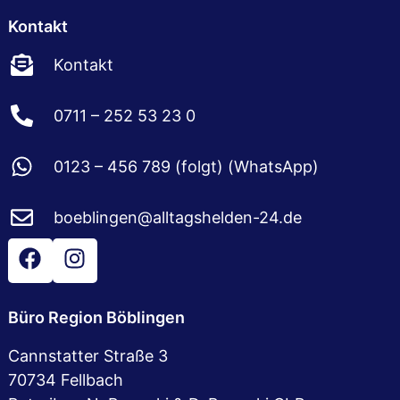
Kontakt
Kontakt
0711 – 252 53 23 0
0123 – 456 789 (folgt) (WhatsApp)
boeblingen@alltagshelden-24.de
Büro Region Böblingen
Cannstatter Straße 3
70734 Fellbach