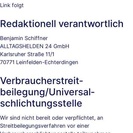
Link f
olgt
Redaktionell verantwortlich
Benjamin Schiffner
ALLTAGSHELDEN 24 GmbH
Karlsruher Straße 11/1
70771 Leinfelden-Echterdingen
Verbraucher­streit­
beilegung/Universal­
schlichtungs­stelle
Wir sind nicht bereit oder verpflichtet, an
Streitbeilegungsverfahren vor einer