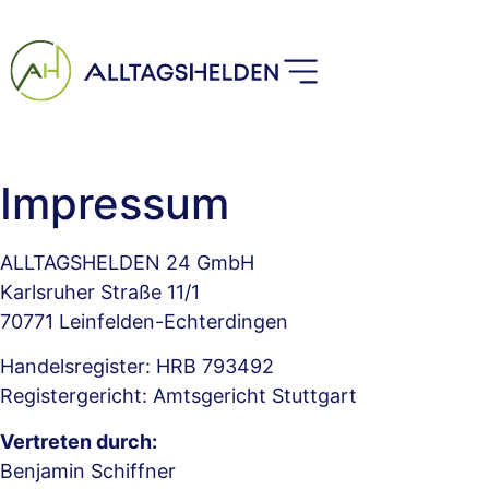
Inhalt
springen
Impressum
ALLTAGSHELDEN 24 GmbH
Karlsruher Straße 11/1
70771 Leinfelden-Echterdingen
Handelsregister: HRB 793492
Registergericht: Amtsgericht Stuttgart
Vertreten durch:
Benjamin Schiffner