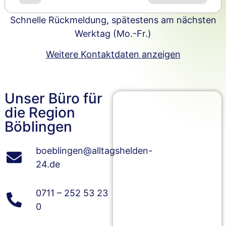
Schnelle Rückmeldung, spätestens am nächsten
Werktag (Mo.-Fr.)
Weitere Kontaktdaten anzeigen
Unser Büro für
die Region
Böblingen
boeblingen@alltagshelden-
24.de
0711 – 252 53 23
0