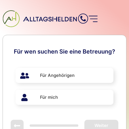
Inhalt
springen
Für wen suchen Sie eine Betreuung?
Für Angehörigen
Für mich
Weiter