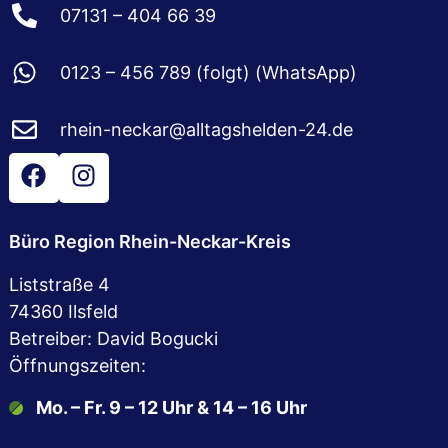
07131 – 404 66 39
0123 – 456 789 (folgt) (WhatsApp)
rhein-neckar@alltagshelden-24.de
Büro Region Rhein-Neckar-Kreis
Liststraße 4
74360 Ilsfeld
Betreiber: David Bogucki
Öffnungszeiten:
Mo. – Fr. 9 – 12 Uhr & 14 – 16 Uhr