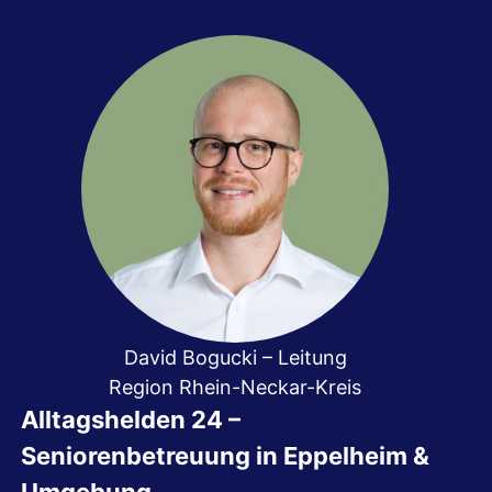
David Bogucki – Leitung
Region Rhein-Neckar-Kreis
Alltagshelden 24 –
Seniorenbetreuung in Eppelheim &