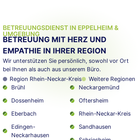
BETREUUNGSDIENST IN EPPELHEIM &
UMGEBUNG
BETREUUNG MIT HERZ UND
EMPATHIE IN IHRER REGION
Wir unterstützen Sie persönlich, sowohl vor Ort
bei Ihnen als auch aus unserem Büro.
Region Rhein-Neckar-Kreis
Weitere Regionen
Brühl
Neckargemünd
Dossenheim
Oftersheim
Eberbach
Rhein-Neckar-Kreis
Edingen-
Sandhausen
Neckarhausen
Schriesheim