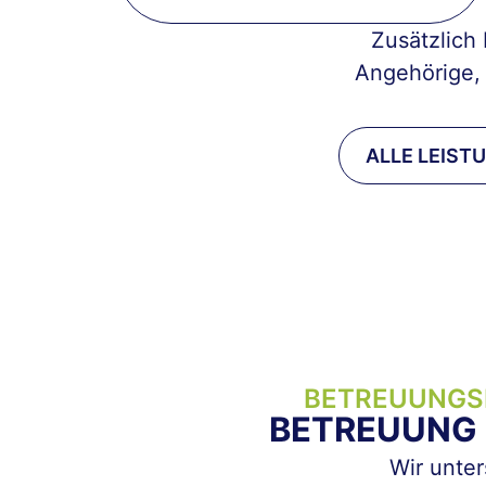
Zusätzlich
Angehörige,
ALLE LEIST
BETREUUNGS
BETREUUNG M
Wir unter