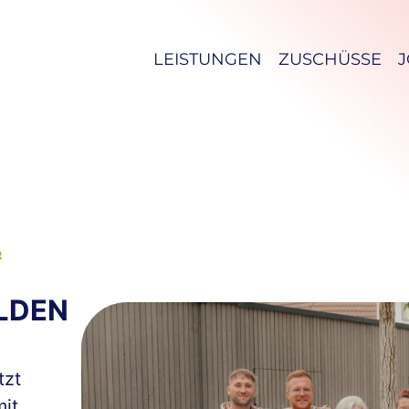
LEISTUNGEN
ZUSCHÜSSE
&
LDEN
tzt
it