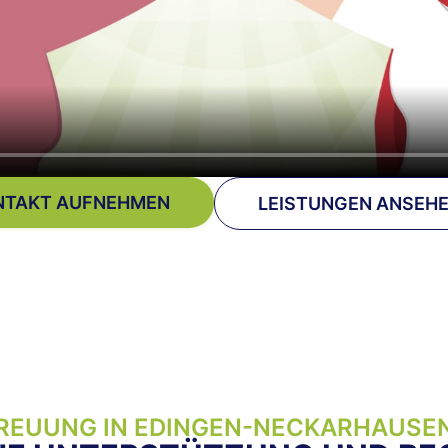
NTAKT AUFNEHMEN
LEISTUNGEN ANSEH
REUUNG IN EDINGEN-NECKARHAUSE