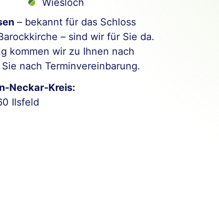
Wiesloch
sen
– bekannt für das Schloss
rockkirche – sind wir für Sie da.
ung kommen wir zu Ihnen nach
Sie nach Terminvereinbarung.
n-Neckar-Kreis:
0 Ilsfeld