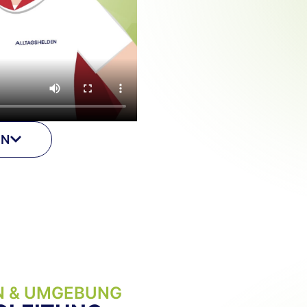
EN
N & UMGEBUNG