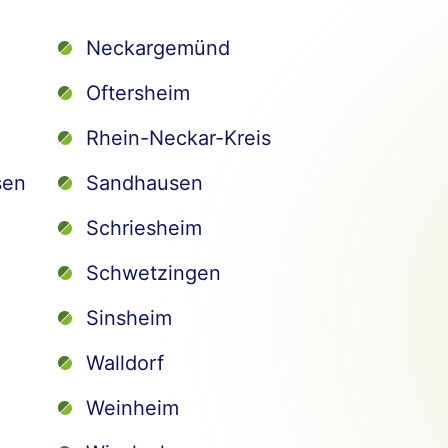
Neckargemünd
Oftersheim
Rhein-Neckar-Kreis
sen
Sandhausen
Schriesheim
Schwetzingen
Sinsheim
Walldorf
Weinheim