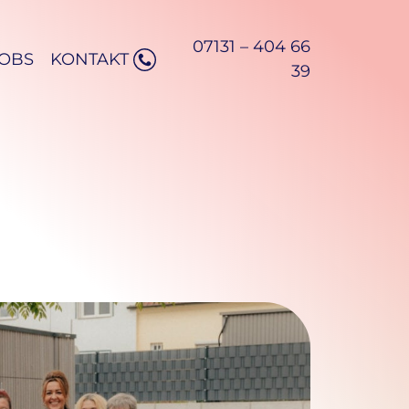
07131 – 404 66
JOBS
KONTAKT
39