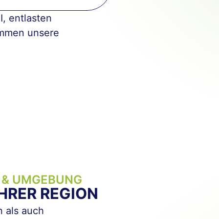
, entlasten
mmen unsere
 & UMGEBUNG
IHRER REGION
n als auch