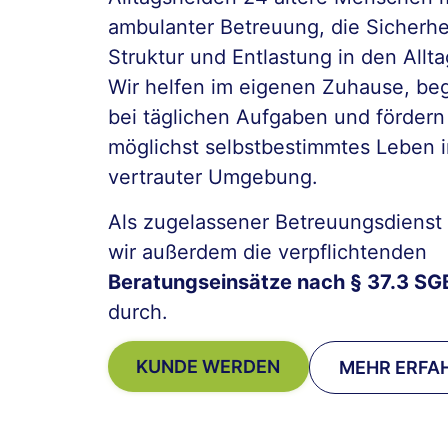
ambulanter Betreuung, die Sicherhe
Struktur und Entlastung in den Allta
Wir helfen im eigenen Zuhause, beg
bei täglichen Aufgaben und fördern
möglichst selbstbestimmtes Leben i
vertrauter Umgebung.
Als zugelassener Betreuungsdienst
wir außerdem die verpflichtenden
Beratungseinsätze nach § 37.3 SG
durch.
KUNDE WERDEN
MEHR ERFA