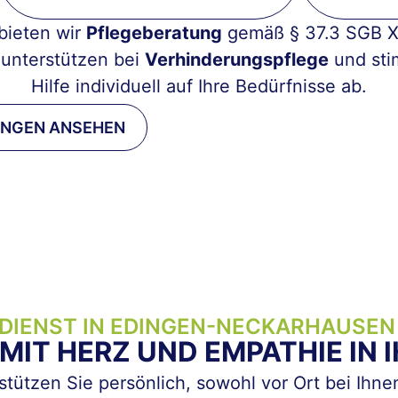
 bieten wir
Pflegeberatung
gemäß § 37.3 SGB XI
 unterstützen bei
Verhinderungspflege
und sti
Hilfe individuell auf Ihre Bedürfnisse ab.
UNGEN ANSEHEN
DIENST IN EDINGEN-NECKARHAUSEN
IT HERZ UND EMPATHIE IN 
stützen Sie persönlich, sowohl vor Ort bei Ihne