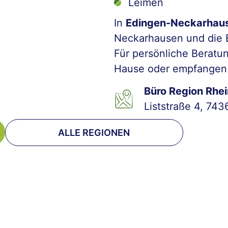
Leimen
In
Edingen-Neckarhau
Neckarhausen und die Ba
Für persönliche Berat
Hause oder empfangen 
Büro Region Rhei
Liststraße 4, 7436
ALLE REGIONEN