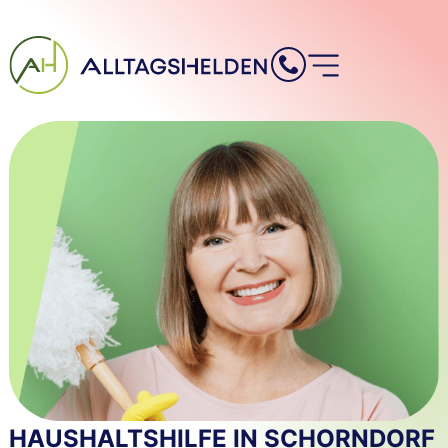
Inhalt
springen
HAUSHALTSHILFE IN SCHORNDORF