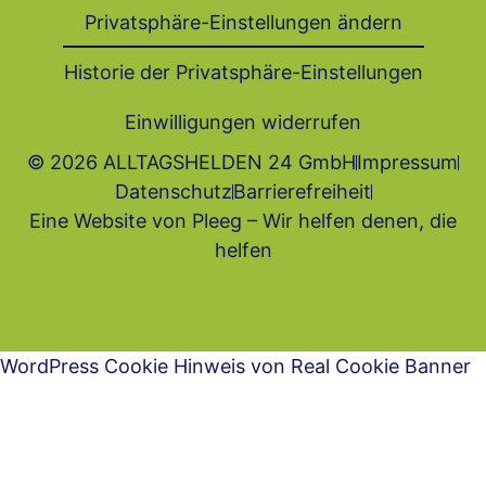
Privatsphäre-Einstellungen ändern
Historie der Privatsphäre-Einstellungen
Einwilligungen widerrufen
© 2026 ALLTAGSHELDEN 24 GmbH
Impressum
Datenschutz
Barrierefrei­heit
Eine Website von Pleeg – Wir helfen denen, die
helfen
WordPress Cookie Hinweis von Real Cookie Banner