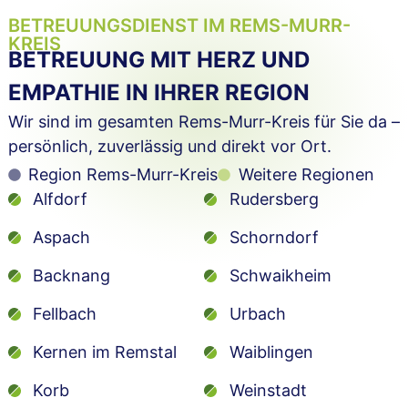
BETREUUNGSDIENST IM REMS-MURR-
KREIS
BETREUUNG MIT HERZ UND
EMPATHIE IN IHRER REGION
Wir sind im gesamten Rems-Murr-Kreis für Sie da –
persönlich, zuverlässig und direkt vor Ort.
Region Rems-Murr-Kreis
Weitere Regionen
Alfdorf
Rudersberg
Aspach
Schorndorf
Backnang
Schwaikheim
Fellbach
Urbach
Kernen im Remstal
Waiblingen
Korb
Weinstadt