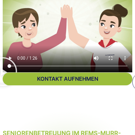
KONTAKT AUFNEHMEN
SENIORENBETREUUNG IM REMS-MURR-