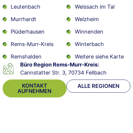
Leutenbach
Weissach im Tal
Murrhardt
Welzheim
Plüderhausen
Winnenden
Rems-Murr-Kreis
Winterbach
Remshalden
Weitere siehe Karte
Büro Region Rems-Murr-Kreis:
Cannstatter Str. 3, 70734 Fellbach
KONTAKT
ALLE REGIONEN
AUFNEHMEN