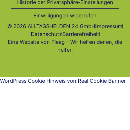
Historie der Privatsphäre-Einstellungen
Einwilligungen widerrufen
© 2026 ALLTAGSHELDEN 24 GmbH
Impressum
Datenschutz
Barrierefrei­heit
Eine Website von Pleeg – Wir helfen denen, die
helfen
WordPress Cookie Hinweis von Real Cookie Banner