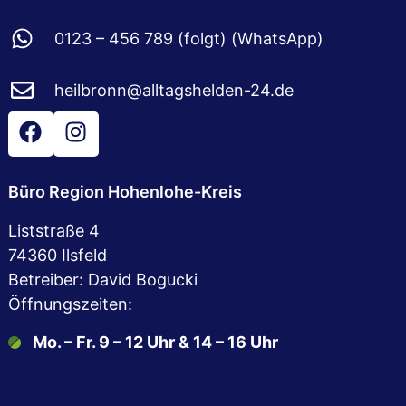
0123 – 456 789 (folgt) (WhatsApp)
heilbronn@alltagshelden-24.de
Büro Region Hohenlohe-Kreis
Liststraße 4
74360 Ilsfeld
Betreiber: David Bogucki
Öffnungszeiten:
Mo. – Fr. 9 – 12 Uhr & 14 – 16 Uhr