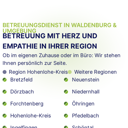
BETREUUNGSDIENST IN WALDENBURG &
UMGEBUNG
BETREUUNG MIT HERZ UND
EMPATHIE IN IHRER REGION
Ob im eigenen Zuhause oder im Büro: Wir stehen
Ihnen persönlich zur Seite.
Region Hohenlohe-Kreis
Weitere Regionen
Bretzfeld
Neuenstein
Dörzbach
Niedernhall
Forchtenberg
Öhringen
Hohenlohe-Kreis
Pfedelbach
Ingelfingen
Schöntal