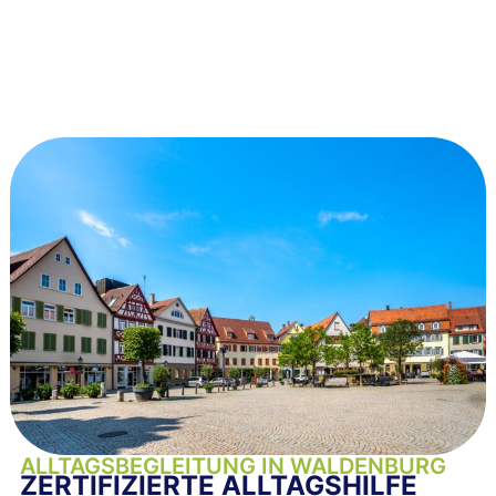
ALLTAGSBEGLEITUNG IN WALDENBURG
ZERTIFIZIERTE ALLTAGSHILFE