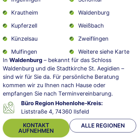
Krautheim
Waldenburg
Kupferzell
Weißbach
Künzelsau
Zweiflingen
Mulfingen
Weitere siehe Karte
In
Waldenburg
– bekannt für das Schloss
Waldenburg und die Stadtkirche St. Aegidien –
sind wir für Sie da. Für persönliche Beratung
kommen wir zu Ihnen nach Hause oder
empfangen Sie nach Terminvereinbarung.
Büro Region Hohenlohe-Kreis:
Liststraße 4, 74360 Ilsfeld
KONTAKT
ALLE REGIONEN
AUFNEHMEN