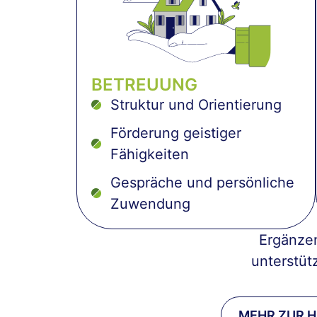
BETREUUNG
Struktur und Orientierung
Förderung geistiger
Fähigkeiten
Gespräche und persönliche
Zuwendung
Ergänze
unterstüt
MEHR ZUR 