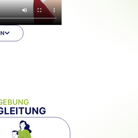
EN
MGEBUNG
GLEITUNG