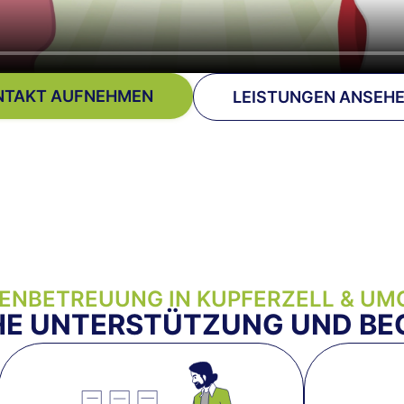
NTAKT AUFNEHMEN
LEISTUNGEN ANSEH
ENBETREUUNG IN KUPFERZELL & U
HE UNTERSTÜTZUNG UND BE