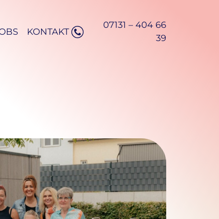
07131 – 404 66
JOBS
KONTAKT
39