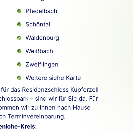
Pfedelbach
Schöntal
Waldenburg
Weißbach
Zweiflingen
Weitere siehe Karte
für das Residenzschloss Kupferzell
hlosspark – sind wir für Sie da. Für
kommen wir zu Ihnen nach Hause
ch Terminvereinbarung.
nlohe-Kreis: