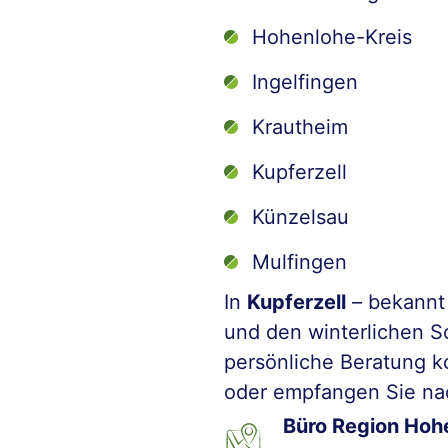
Hohenlohe-Kreis
Ingelfingen
Krautheim
Kupferzell
Künzelsau
Mulfingen
In
Kupferzell
– bekannt 
und den winterlichen Sc
persönliche Beratung 
oder empfangen Sie na
Büro Region Hohe