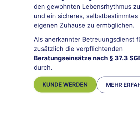
den gewohnten Lebensrhythmus zu 
und ein sicheres, selbstbestimmtes
eigenen Zuhause zu ermöglichen.
Als anerkannter Betreuungsdienst f
zusätzlich die verpflichtenden
Beratungseinsätze nach § 37.3 SG
durch.
KUNDE WERDEN
MEHR ERFA