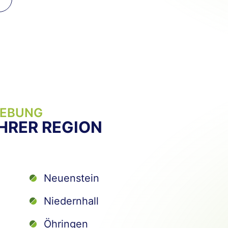
GEBUNG
IHRER REGION
Neuenstein
Niedernhall
Öhringen