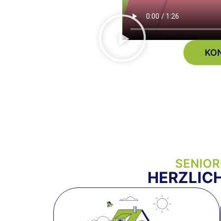
KO
SENIOR
HERZLIC