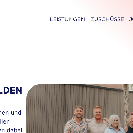
LEISTUNGEN
ZUSCHÜSSE
LDEN
nnen und
ller
en dabei,