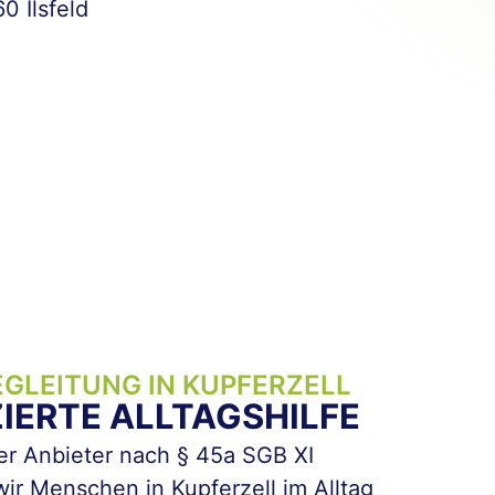
0 Ilsfeld
GLEITUNG IN KUPFERZELL
ZIERTE ALLTAGSHILFE
er Anbieter nach § 45a SGB XI
wir Menschen in Kupferzell im Alltag