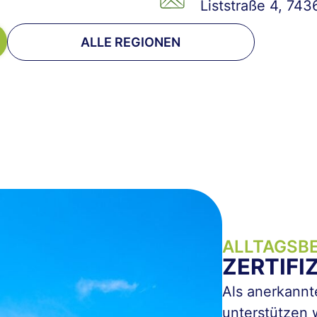
Liststraße 4, 7436
ALLE REGIONEN
ALLTAGSBE
ZERTIFI
Als anerkannt
unterstützen 