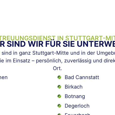
TREUUNGSDIENST IN STUTTGART-MI
ER SIND WIR FÜR SIE UNTERW
 sind in ganz Stuttgart-Mitte und in der Umge
ie im Einsatz – persönlich, zuverlässig und dire
Ort.
nen
Bad Cannstatt
Birkach
Botnang
Degerloch