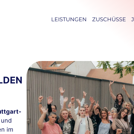
LEISTUNGEN
ZUSCHÜSSE
LDEN
uttgart-
 und
en im