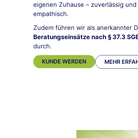
eigenen Zuhause – zuverlässig und
empathisch.
Zudem führen wir als anerkannter D
Beratungseinsätze nach § 37.3 SGB
durch.
KUNDE WERDEN
MEHR ERFA