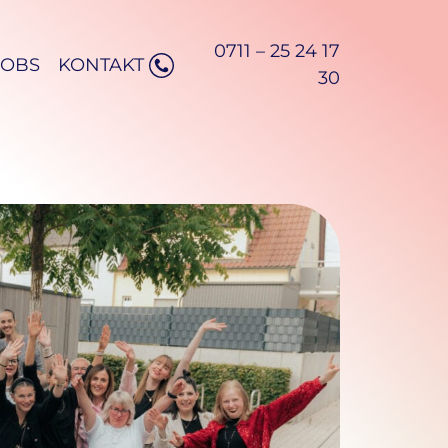
0711 – 25 24 17
JOBS
KONTAKT
30