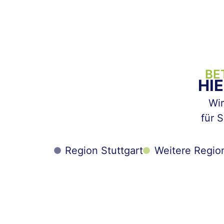
BE
HI
Wir
für S
Region Stuttgart
Weitere Regio