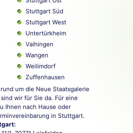
Stuttgart Ost
Stuttgart Süd
Stuttgart West
Untertürkheim
Vaihingen
Wangen
Weilimdorf
Zuffenhausen
 rund um die Neue Staatsgalerie
sind wir für Sie da. Für eine
u Ihnen nach Hause oder
minvereinbarung in Stuttgart.
tgart: