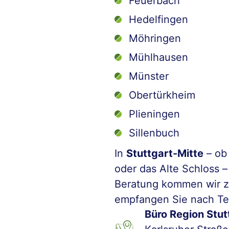
Feuerbach
Hedelfingen
Möhringen
Mühlhausen
Münster
Obertürkheim
Plieningen
Sillenbuch
In
Stuttgart-Mitte
– ob
oder das Alte Schloss – 
Beratung kommen wir z
empfangen Sie nach Ter
Büro Region Stut