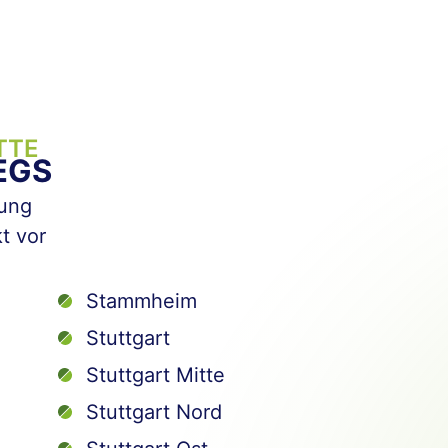
TTE
EGS
bung
kt vor
Stammheim
Stuttgart
Stuttgart Mitte
Stuttgart Nord