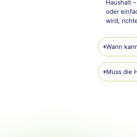
Haushalt –
oder einf
wird, richt
Wann kann 
Muss die 