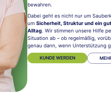
bewahren.
Dabei geht es nicht nur um Sauberk
um
Sicherheit, Struktur und ein gu
Alltag
. Wir stimmen unsere Hilfe pe
Situation ab – ob regelmäßig, vor
genau dann, wenn Unterstützung g
KUNDE WERDEN
MEHR