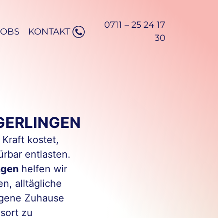
0711 – 25 24 17
JOBS
KONTAKT
30
GERLINGEN
Kraft kostet,
ürbar entlasten.
ngen
helfen wir
n, alltägliche
igene Zuhause
sort zu