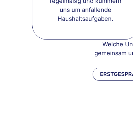
regelmäßig und kümmern
uns um anfallende
Haushaltsaufgaben.
Welche Unt
gemeinsam u
ERSTGESPR