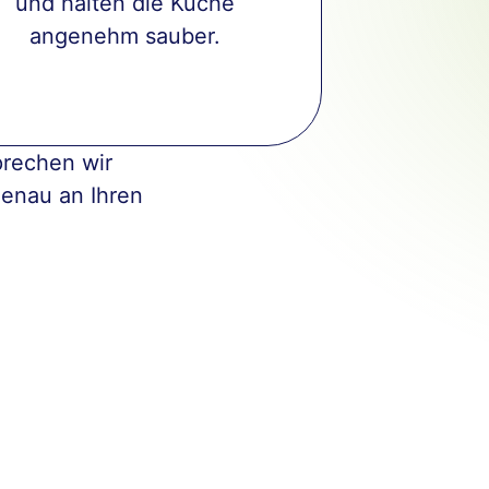
und halten die Küche
angenehm sauber.
prechen wir
enau an Ihren