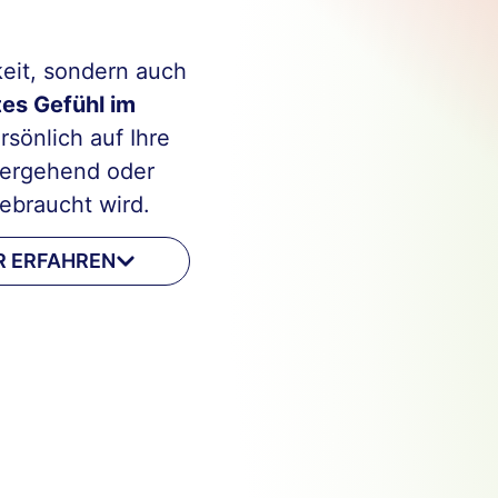
eit, sondern auch
tes Gefühl im
rsönlich auf Ihre
übergehend oder
ebraucht wird.
 ERFAHREN