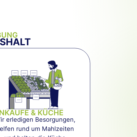
BUNG
USHALT
INKÄUFE & KÜCHE
ir erledigen Besorgungen,
elfen rund um Mahlzeiten