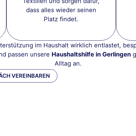
Textilien und sorgen dafür,
dass alles wieder seinen
Platz findet.
erstützung im Haushalt wirklich entlastet, bes
nd passen unsere
Haushaltshilfe in Gerlingen
g
Alltag an.
ÄCH VEREINBAREN