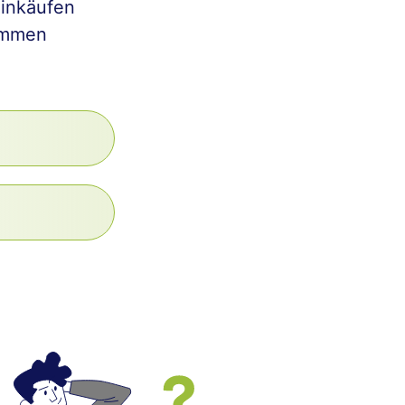
Einkäufen
ommen