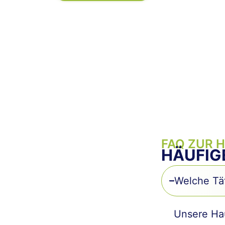
FAQ ZUR 
HÄUFIG
Welche Tät
Unsere Hau