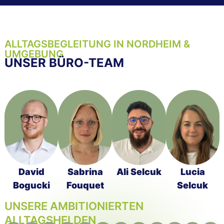
ALLTAGSBEGLEITUNG IN NORDHEIM &
UMGEBUNG
UNSER BÜRO-TEAM
David
Sabrina
Ali Selcuk
Lucia
Bogucki
Fouquet
Selcuk
UNSERE AMBITIONIERTEN
ALLTAGSHELDEN