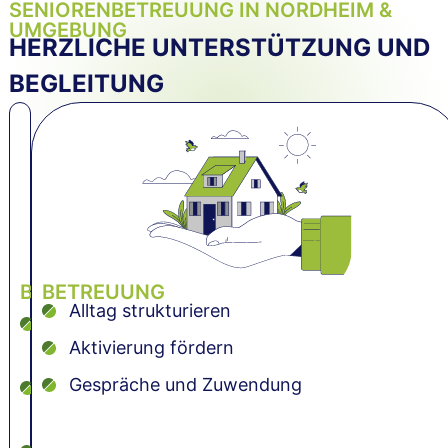
SENIORENBETREUUNG IN NORDHEIM &
UMGEBUNG
HERZLICHE UNTERSTÜTZUNG UND
BEGLEITUNG
BEGLEITUNG
BETREUUNG
Arzt- und
Alltag strukturieren
Therapiebegleitung
Aktivierung fördern
Unterstützung
Gespräche und Zuwendung
bei Terminen
Gemeinsame