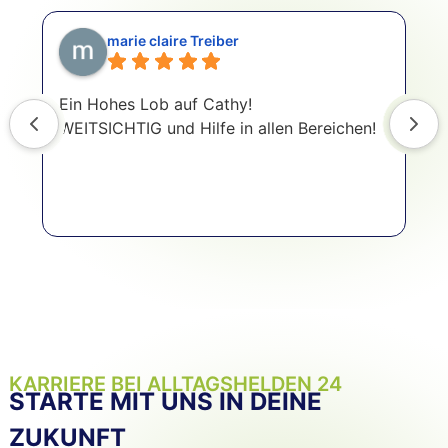
marie claire Treiber
Ein Hohes Lob auf Cathy!
H
WEITSICHTIG und Hilfe in allen Bereichen!
I
S
K
KARRIERE BEI ALLTAGSHELDEN 24
STARTE MIT UNS IN DEINE
ZUKUNFT