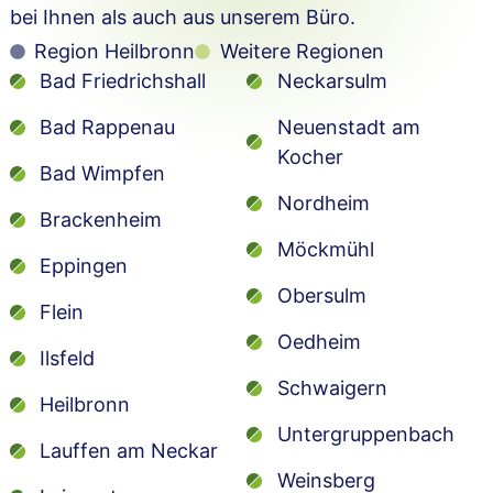
bei Ihnen als auch aus unserem Büro.
Region Heilbronn
Weitere Regionen
Bad Friedrichshall
Neckarsulm
Bad Rappenau
Neuenstadt am
Kocher
Bad Wimpfen
Nordheim
Brackenheim
Möckmühl
Eppingen
Obersulm
Flein
Oedheim
Ilsfeld
Schwaigern
Heilbronn
Untergruppenbach
Lauffen am Neckar
Weinsberg