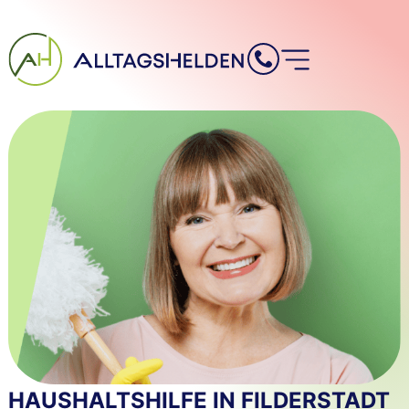
Inhalt
springen
HAUSHALTSHILFE IN FILDERSTADT