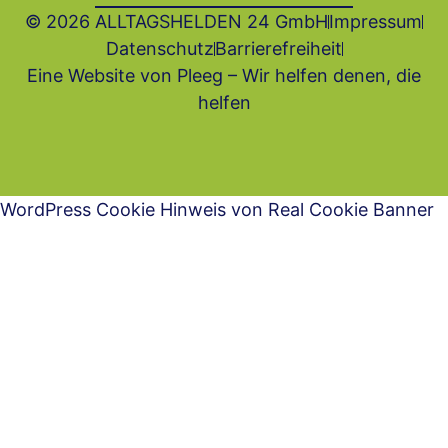
© 2026 ALLTAGSHELDEN 24 GmbH
Impressum
Datenschutz
Barrierefrei­heit
Eine Website von Pleeg – Wir helfen denen, die
helfen
WordPress Cookie Hinweis von Real Cookie Banner